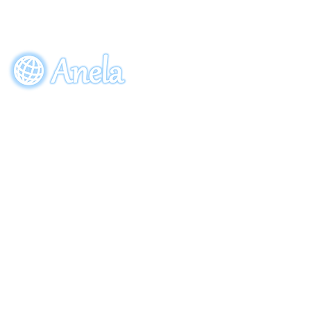
EVENT
ORDE
参加申し込み
ご注
〒274-0064
​千葉県船橋市松が丘5-28-8
Copyright (C) 2013 