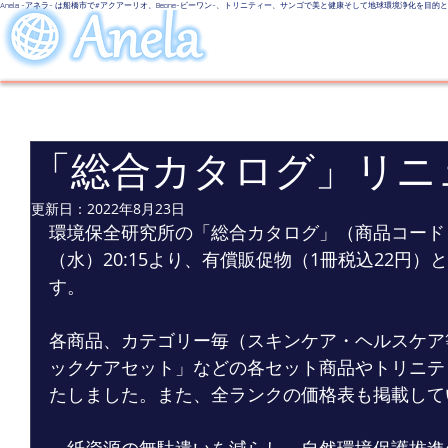
Anela -アネラ- は船橋市で#アクアーリオ、Beone-ビーワン-、トリニティー、サンゴで美と健康そして地球環境浄化を目
美しい地球
LINE UP
Even
「総合カタログ」リニ
更新日：
2022年8月23日
環境保全研究所の「総合カタログ」（商品コード：00
（水）20:15より、有償販促物（1冊税込22円
す。
各商品、カテゴリー毎（スキンケア・ヘルスケア
ックケアセット」などの各セット商品やトリニテ
たしました。また、全ランクの価格表も掲載して