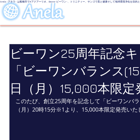
Anela -アネラ- は船橋市で#アクアーリオ、Beone-ビーワン-、トリニティー、サンゴで美と健康そして地球環境浄化を目
美しい地球
LINE UP
Even
ビーワン25周年記念
「ビーワンバランス(150
日（月）15,000本限
このたび、創立25周年を記念して「ビーワンバラン
（月）20時15分※1より、15,000本限定発売い