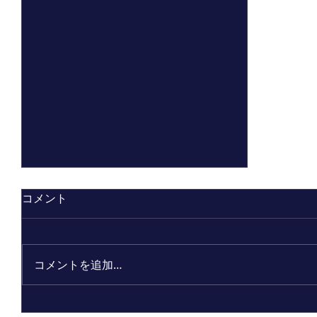
コメント
コメントを追加…