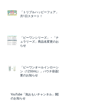
「トリプルハッピーフェア」5
月1日スタート！
「ビーワンシリーズ」・「ナチ
ュラリーズ」商品名変更のお知
らせ
「ビーワンオールインローショ
ン（1250mL）」パウチ容器変
更のお知らせ
YouTube「泡おもいチャンネル」開設
のお知らせ