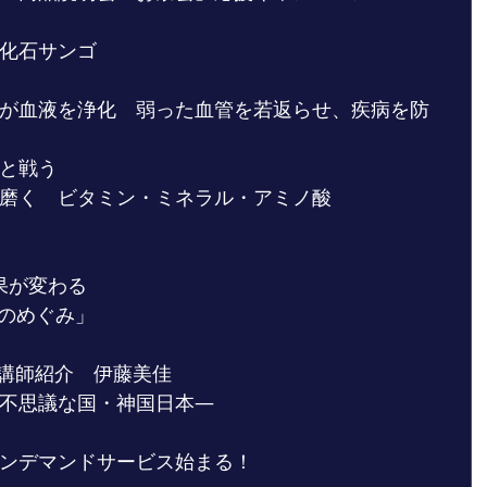
化石サンゴ
が血液を浄化　弱った血管を若返らせ、疾病を防
と戦う
磨く　ビタミン・ミネラル・アミノ酸
果が変わる
海のめぐみ」
合講師紹介　伊藤美佳
不思議な国・神国日本―
ンデマンドサービス始まる！