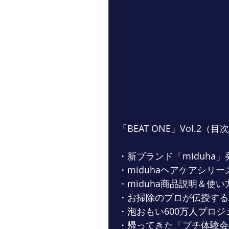
「BEAT ONE」Vol.2（目
・新ブランド「miduha」
・miduhaヘアケアシリ
・miduha商品説明＆使い
・お掃除のプロが伝授する
・泡おもい600万人プロ
・帰ってきた「プチ体験会