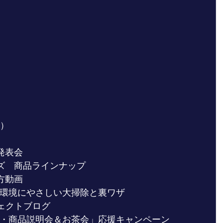
次）
発表会
ーズ　商品ラインナップ
方動画
環境にやさしい大掃除と裏ワザ
ジェクトブログ
・商品説明会＆お茶会」応援キャンペーン