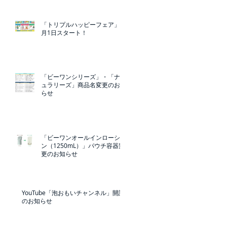
「トリプルハッピーフェア」5
月1日スタート！
「ビーワンシリーズ」・「ナチ
ュラリーズ」商品名変更のお知
らせ
「ビーワンオールインローショ
ン（1250mL）」パウチ容器変
更のお知らせ
YouTube「泡おもいチャンネル」開設
のお知らせ