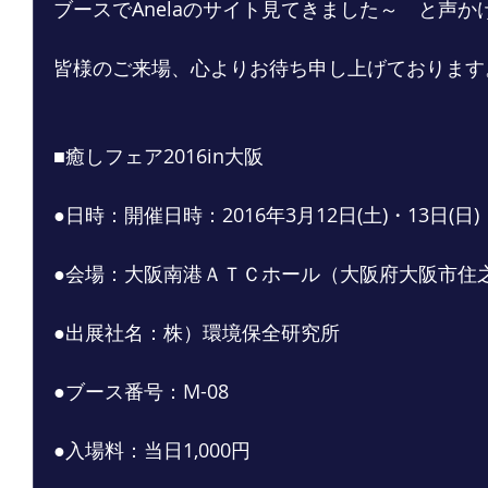
ブースでAnelaのサイト見てきました～　と声
皆様のご来場、心よりお待ち申し上げております
■癒しフェア2016in大阪
●日時：開催日時：2016年3月12日(土)・13日(日)　
●会場：大阪南港ＡＴＣホール（大阪府大阪市住之江
●出展社名：株）環境保全研究所
●ブース番号：M-08
●入場料：当日1,000円 