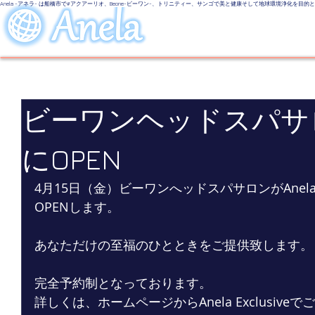
Anela -アネラ- は船橋市で#アクアーリオ、Beone-ビーワン-、トリニティー、サンゴで美と健康そして地球環境浄化を目
美しい地球
LINE UP
Even
ビーワンヘッドスパサ
にOPEN
4月15日（金）ビーワンへッドスパサロンがAnela E
OPENします。
あなただけの至福のひとときをご提供致します。
完全予約制となっております。
詳しくは、ホームページからAnela Exclusive