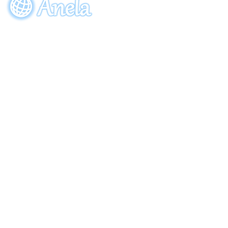
売！
参加申し込み
ご注
〒274-0064
​千葉県船橋市松が丘5-28-8
Copyright (C) 2013 