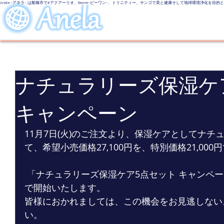
Anela -アネラ- は船橋市で#アクアーリオ、Beone-ビーワン-、トリニティー、サンゴで美と健康そして地球環境浄化を目
美しい地球
LINE UP
Even
ナチュラリーズ保湿ケ
キャンペーン
11月7日(火)のご注文より、保湿ケアとしてナチ
て、希望小売価格27,100円を、特別価格21,00
 「ナチュラリーズ保湿ケア5点セット キャンペーン」を750セットの数量限定
で開始いたします。
皆様におかれましては、この機会をお見逃しない
い。