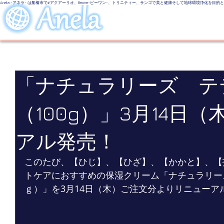
Anela -アネラ- は船橋市で#アクアーリオ、Beone-ビーワン-、トリニティー、サンゴで美と健康そして地球環境浄化を目
美しい地球
LINE UP
Even
「ナチュラリーズ テ
（100g）」3月14日
アル発売！
このたび、【ひじ】、【ひざ】、【かかと】、【
トケアにおすすめの保湿クリーム「ナチュラリーズ
ｇ）」を3月14日（木）ご注文分よりリニューア