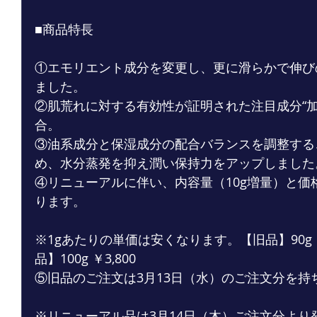
■商品特長
①エモリエント成分を変更し、更に滑らかで伸び
ました。
②肌荒れに対する有効性が証明された注目成分“加
合。
③油系成分と保湿成分の配合バランスを調整する
め、水分蒸発を抑え潤い保持力をアップしました
④リニューアルに伴い、内容量（10g増量）と価
ります。
※1gあたりの単価は安くなります。【旧品】90g 
品】100g ￥3,800
⑤旧品のご注文は3月13日（水）のご注文分を持
※リニューアル品は3月14日（木）ご注文分より