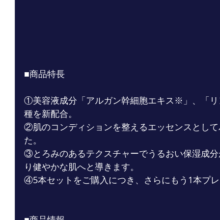
■商品特長
①美容液成分「アルガン幹細胞エキス※」、「リ
種を新配合。
②肌のコンディションを整えるエッセンスとして
た。
③とろみのあるテクスチャーでうるおい保湿成分
り健やかな肌へと導きます。
④5本セットをご購入につき、さらにもう1本プレ
■商品情報