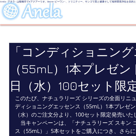
Anela -アネラ- は船橋市で#アクアーリオ、Beone-ビーワン-、トリニティー、サンゴで美と健康そして地球環境浄化を目
美しい地球
LINE UP
Even
「コンディショニング
（55mL）1本プレゼント
日（水）100セット限
このたび、ナチュラリーズ シリーズの全面リニ
ディショニングエッセンス（55mL）1本プレゼン
（水）のご注文分より、100セット限定発売いた
　当キャンペーンは、「ナチュラリーズ スキン 
ス（55mL）」5本セットをご購入につき、さら