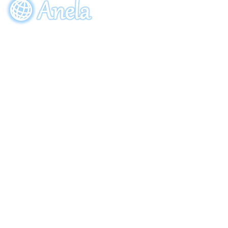
EVENT
ORDE
売！
参加申し込み
ご注
〒274-0064
​千葉県船橋市松が丘5-28-8
Copyright (C) 2013 