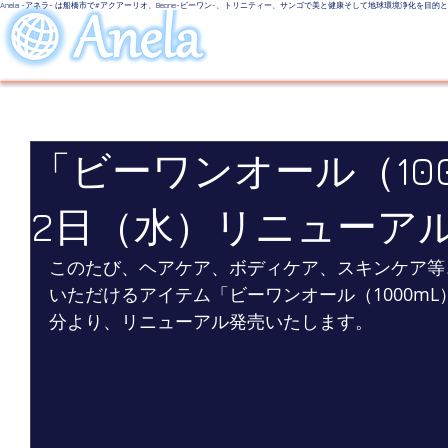
Anela -アネラ- は船橋市で#アクアーリオ、Beone-ビーワン-、トリニティー、サンゴで美と健康そして地球環境浄化を目
美しい地球
LINE UP
Even
「ビーワンオール（100
2日（水）リニューア
このたび、ヘアケア、ボディケア、スキンケア等
いただけるアイテム「ビーワンオール（1000mL
分より、リニューアル発売いたします。