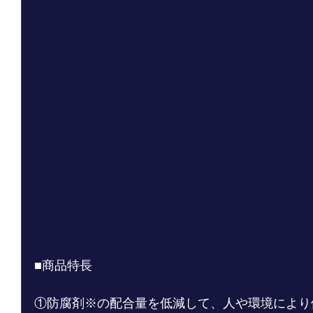
■商品特長
①防腐剤※の配合量を低減して、人や環境により