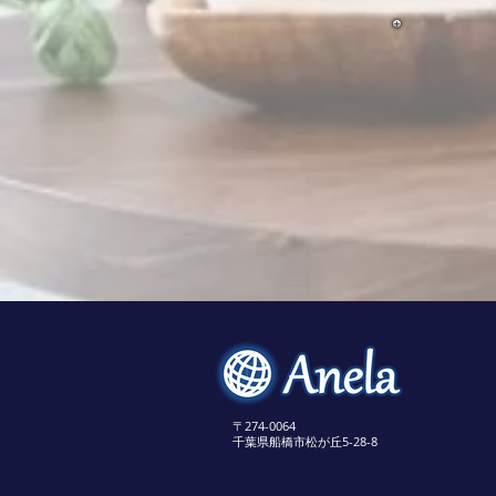
〒274-0064
​千葉県船橋市松が丘5-28-8