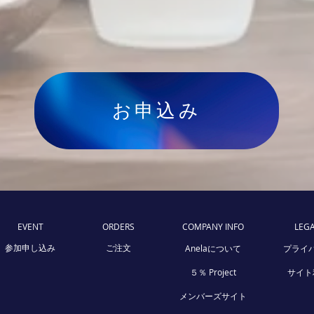
お申込み
EVENT
ORDERS
COMPANY INFO
LEGA
参加申し込み
ご注文
Anelaについて
プライ
５％ Project
サイト
​メンバーズサイト