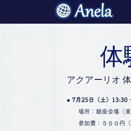
Anela -アネラ- は船橋市で#アクアーリオ、Beone-ビーワン-、
​
アクアーリオ 
● 7月25日（土）13:30 ～
場所：銀座会場（東銀
参加費：５００円（