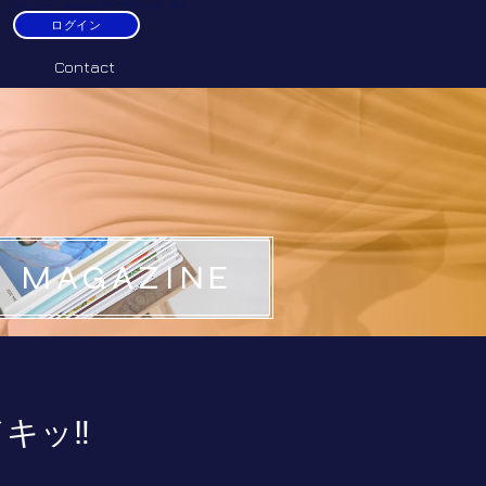
ふなっしー pono.wax サーフワックス ポノ
ログイン
Contact
MAGAZINE
ドキッ‼