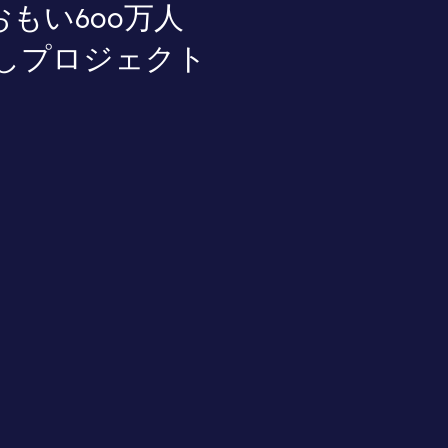
おもい600万人
渡しプロジェクト