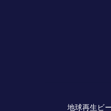
地球再生ビ