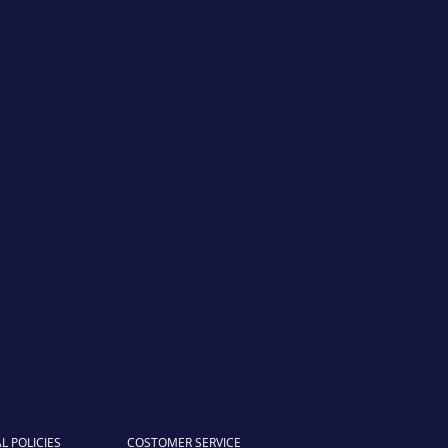
L POLICIES
COSTOMER SERVICE